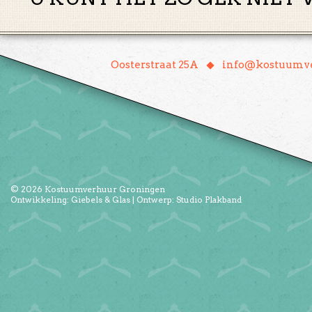
♦
Oosterstraat 25A
info@kostuumve
© 2026
Kostuumverhuur Groningen
Ontwikkeling:
Giebels & Glas
| Ontwerp:
Studio Plakband