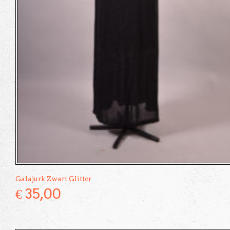
Galajurk Zwart Glitter
€
35,00