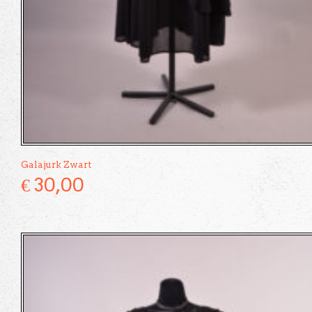
Galajurk Zwart
€
30,00