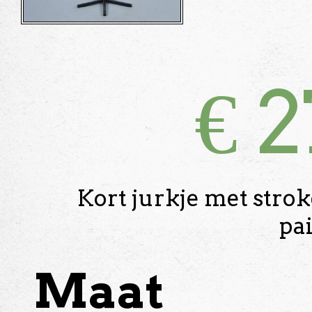
€
2
Kort jurkje met stro
pai
Maat