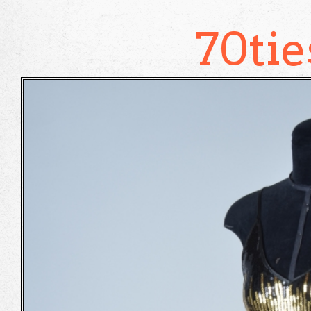
70tie