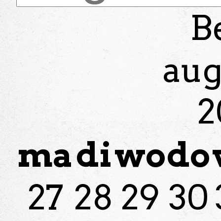
B
aug
2
ma
di
wo
do
27
28
29
30