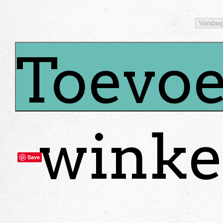
Vandaa
Toevoe
winke
Save