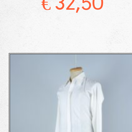
€
32,50