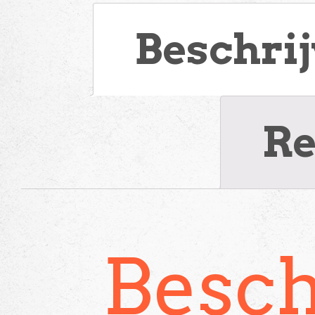
Beschri
Re
Besch