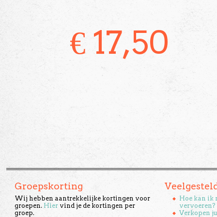
€
17,50
Groepskorting
Veelgestel
Wij hebben aantrekkelijke kortingen voor
Hoe kan ik 
groepen.
Hier
vind je de kortingen per
vervoeren?
groep.
Verkopen ju