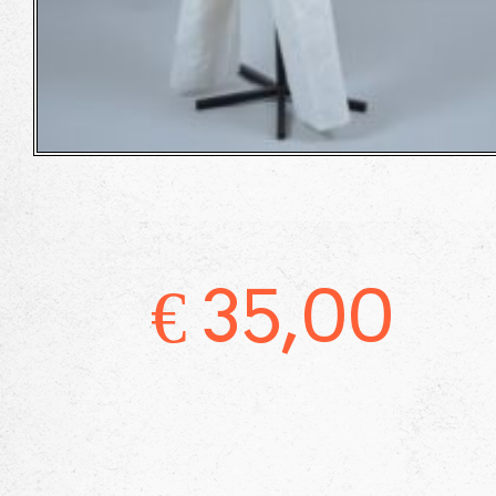
€
35,00