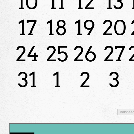
10
11
12
13
17
18
19
20
24
25
26
27
31
1
2
3
Vandaa