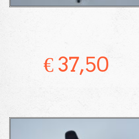
€
37,50