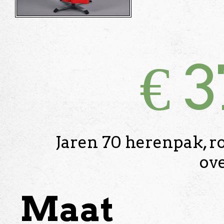
€
3
Jaren 70 herenpak, ro
ov
Maat