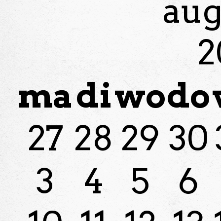
aug
2
ma
di
wo
do
27
28
29
30
3
4
5
6