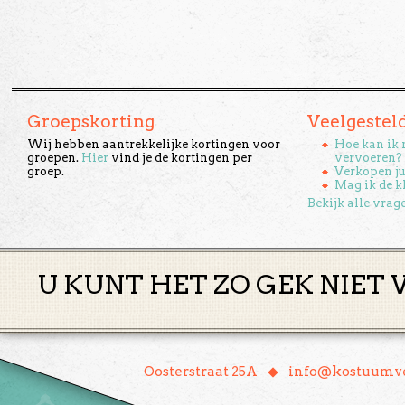
Groepskorting
Veelgestel
Wij hebben aantrekkelijke kortingen voor
Hoe kan ik 
groepen.
Hier
vind je de kortingen per
vervoeren?
groep.
Verkopen ju
Mag ik de k
Bekijk alle vrag
U KUNT HET ZO GEK NIET 
♦
Oosterstraat 25A
info@kostuumve