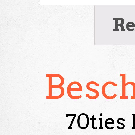
Re
Besch
70ties