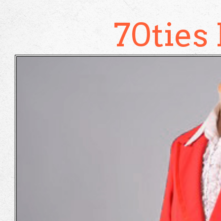
70ties