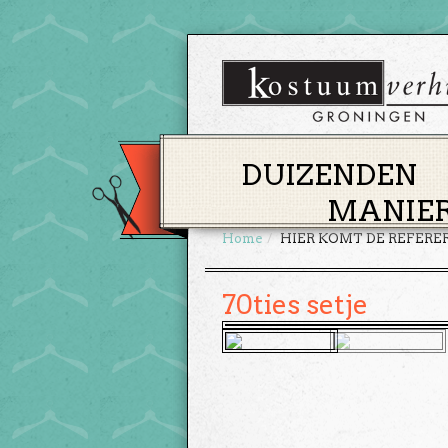
DUIZENDEN
MANIER
Home
HIER KOMT DE REFERE
70ties setje