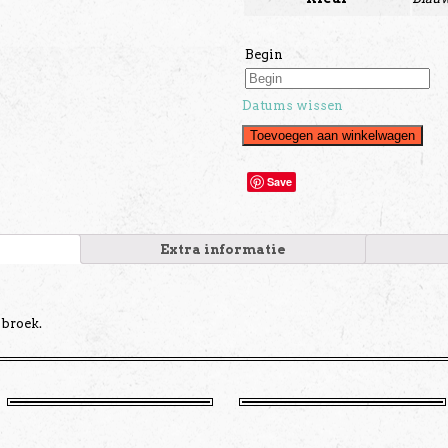
Begin
Datums wissen
Toevoegen aan winkelwagen
Save
Extra informatie
 broek.