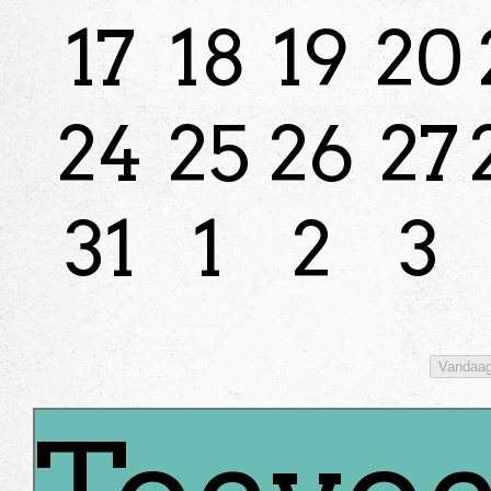
17
18
19
20
24
25
26
27
31
1
2
3
Vandaa