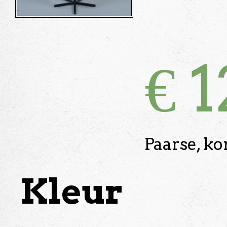
€
1
Paarse, ko
Kleur