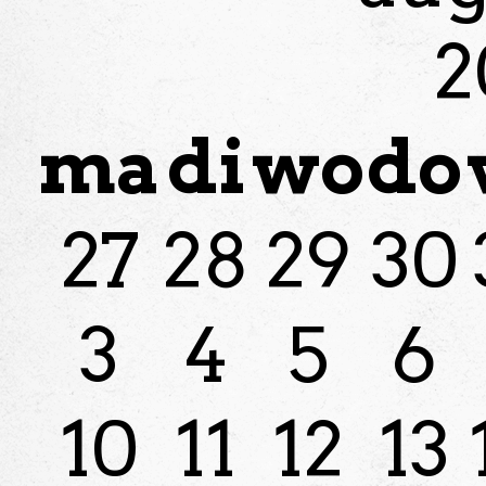
2
ma
di
wo
do
27
28
29
30
3
4
5
6
10
11
12
13