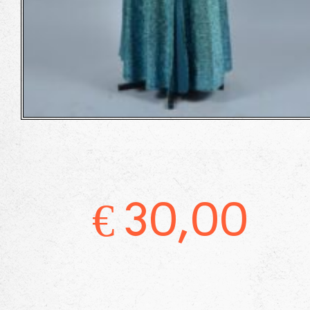
€
30,00