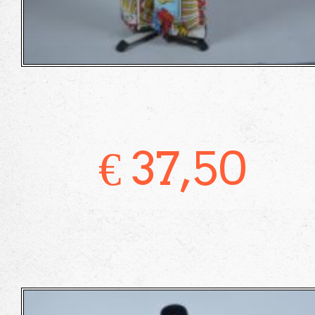
€
37,50