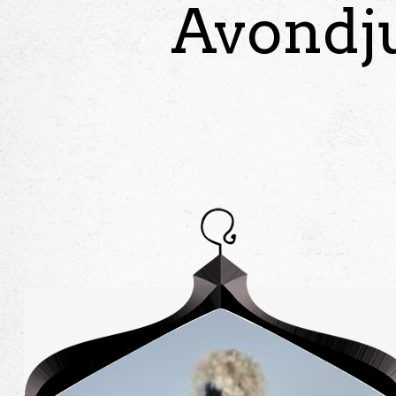
Avondj