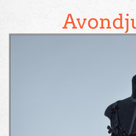
Avondj