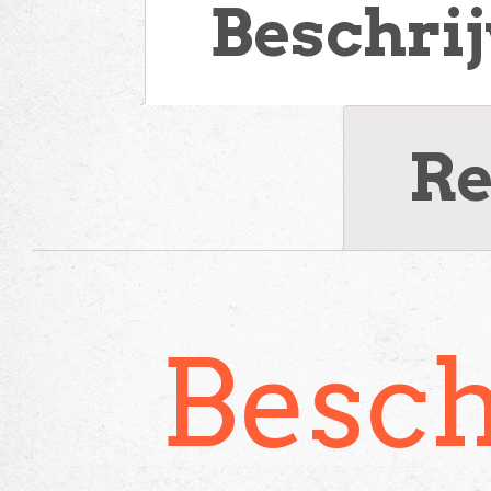
Beschri
Re
Besch