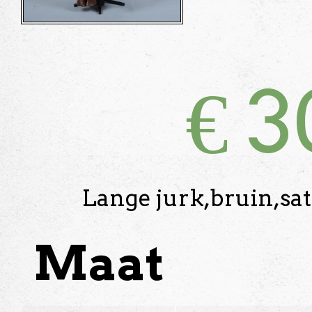
€
3
Lange jurk,bruin,sati
Maat