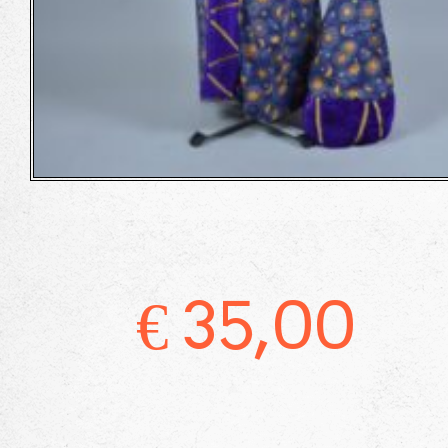
€
35,00