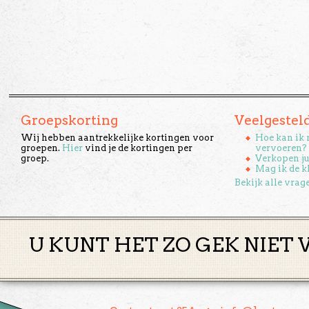
Groepskorting
Veelgestel
Wij hebben aantrekkelijke kortingen voor
Hoe kan ik 
groepen.
Hier
vind je de kortingen per
vervoeren?
groep.
Verkopen ju
Mag ik de k
Bekijk alle vrag
U KUNT HET ZO GEK NIET 