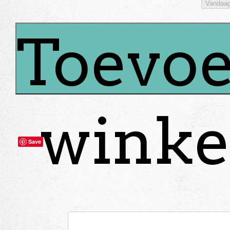
Vandaa
Toevoe
winke
Save