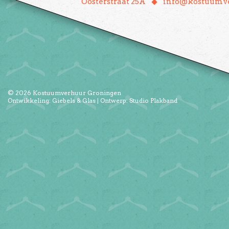
♦
Oosterstraat 25A
info@kostuumve
© 2026
Kostuumverhuur Groningen
Ontwikkeling:
Giebels & Glas
| Ontwerp:
Studio Plakband