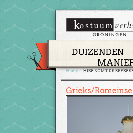
DUIZENDEN
MANIER
Home
HIER KOMT DE REFERE
Grieks/Romeinse