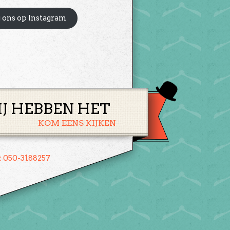
 ons op Instagram
IJ HEBBEN HET
KOM EENS KIJKEN
: 050-3188257