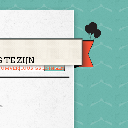
CONTACT
WINKELMAND
TE ZIJN
UUMVERHUUR GRONINGEN
a.