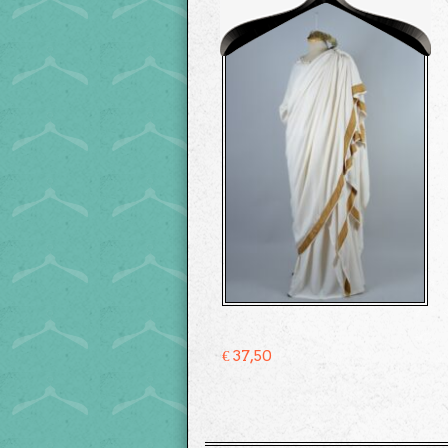
€
37,50