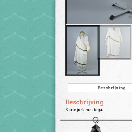
Beschrijving
Beschrijving
Korte jurk met toga.