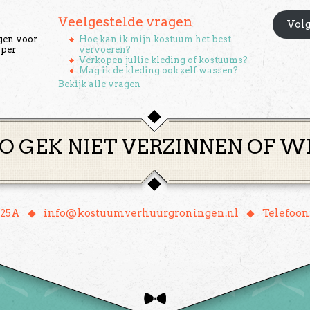
Veelgestelde vragen
Volg
gen voor
Hoe kan ik mijn kostuum het best
 per
vervoeren?
Verkopen jullie kleding of kostuums?
Mag ik de kleding ook zelf wassen?
Bekijk alle vragen
O GEK NIET VERZINNEN OF W
♦
♦
 25A
info@kostuumverhuurgroningen.nl
Telefoon