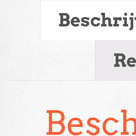
Beschri
Re
Besch