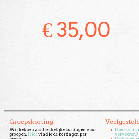
€
35,00
Groepskorting
Veelgestel
Wij hebben aantrekkelijke kortingen voor
Hoe kan ik 
groepen.
Hier
vind je de kortingen per
vervoeren?
groep.
Verkopen ju