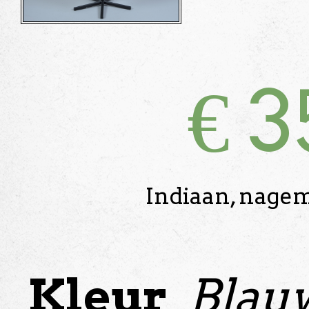
€
3
Indiaan, nagem
Kleur
Blauw