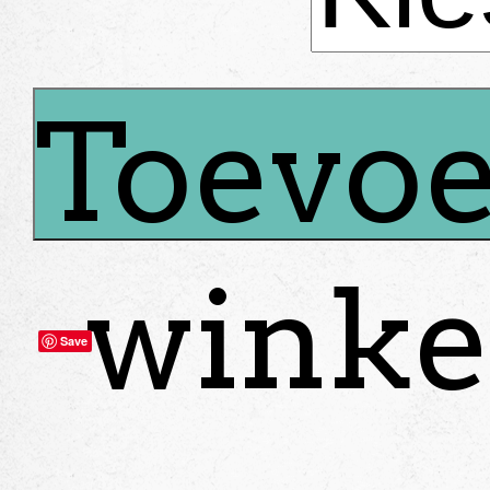
Toevoe
winke
Save