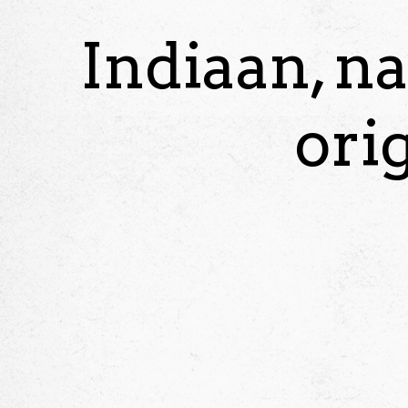
Indiaan, n
ori