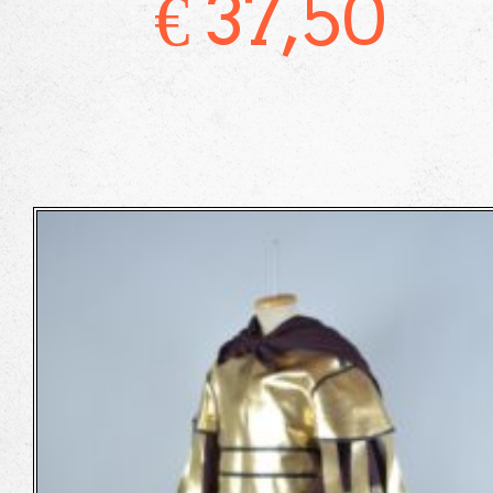
€
37,50