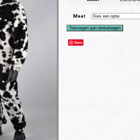
Maat
Toevoegen aan winkelwagen
Save