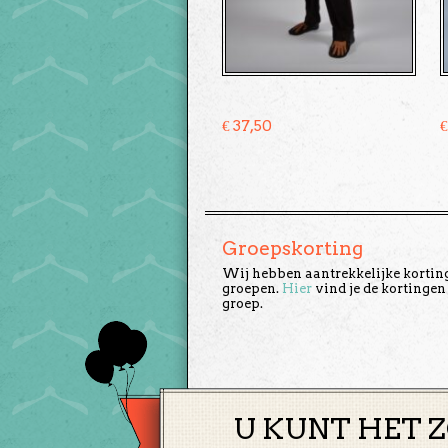
€
37,50
Groepskorting
Wij hebben aantrekkelijke kortin
groepen.
Hier
vind je de kortingen
groep.
U KUNT HET Z