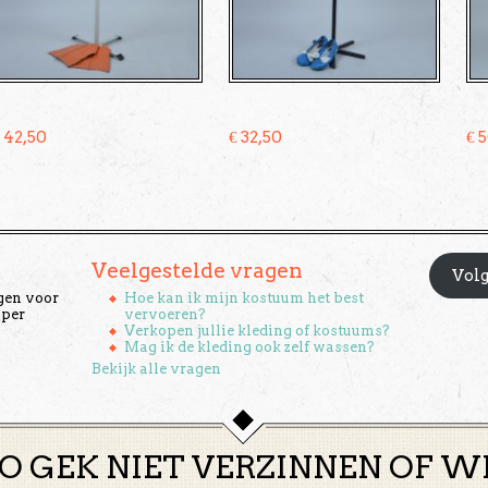
€
42,50
€
32,50
€
5
Veelgestelde vragen
Volg
gen voor
Hoe kan ik mijn kostuum het best
 per
vervoeren?
Verkopen jullie kleding of kostuums?
Mag ik de kleding ook zelf wassen?
Bekijk alle vragen
O GEK NIET VERZINNEN OF W