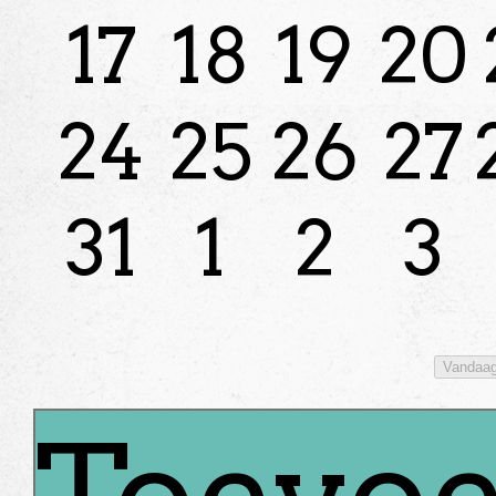
17
18
19
20
24
25
26
27
31
1
2
3
Vandaa
Toevoe