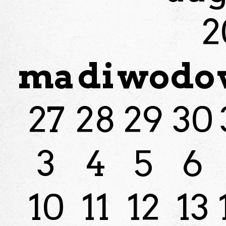
2
ma
di
wo
do
27
28
29
30
3
4
5
6
10
11
12
13