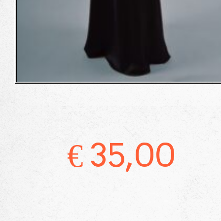
€
35,00