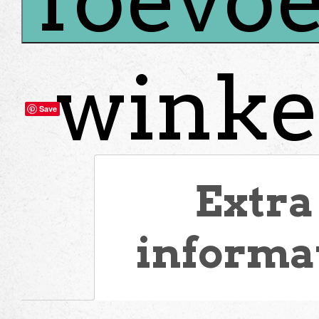
winke
Save
Extra
informa