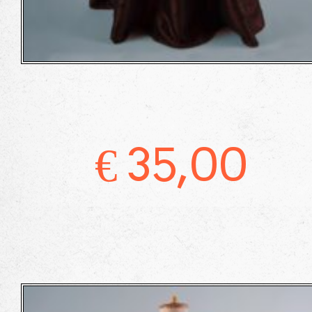
€
35,00