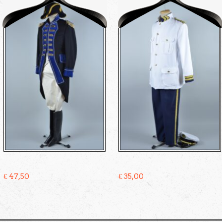
€
47,50
€
35,00