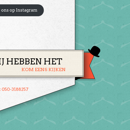
 ons op Instagram
IJ HEBBEN HET
KOM EENS KIJKEN
: 050-3188257