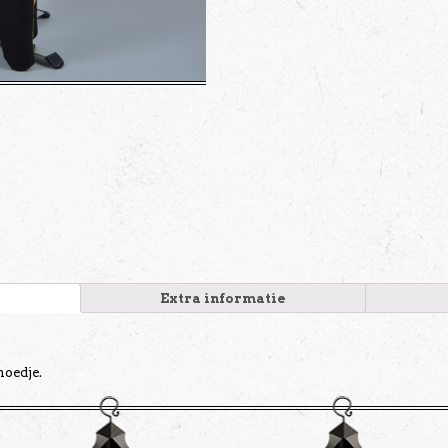
Extra informatie
hoedje.