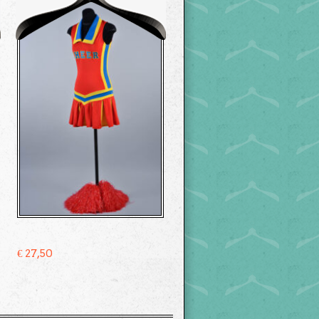
€
27,50