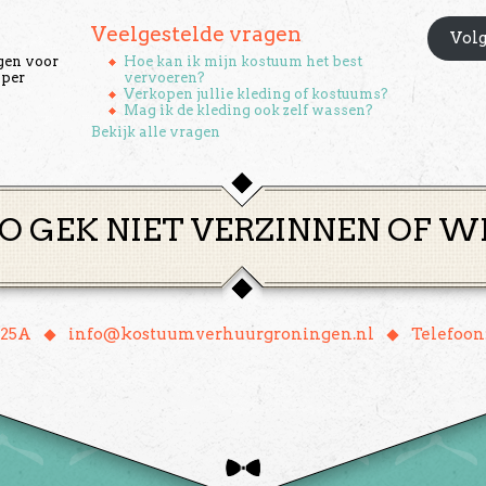
Veelgestelde vragen
Volg
gen voor
Hoe kan ik mijn kostuum het best
 per
vervoeren?
Verkopen jullie kleding of kostuums?
Mag ik de kleding ook zelf wassen?
Bekijk alle vragen
O GEK NIET VERZINNEN OF W
♦
♦
 25A
info@kostuumverhuurgroningen.nl
Telefoon