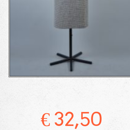
€
32,50