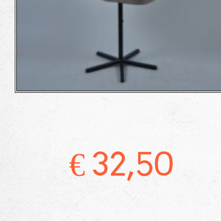
€
32,50