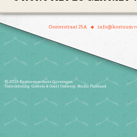
♦
Oosterstraat 25A
info@kostuumve
© 2026
Kostuumverhuur Groningen
Ontwikkeling:
Giebels & Glas
| Ontwerp:
Studio Plakband