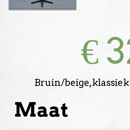
€
3
Bruin/beige,klassiek 
Maat