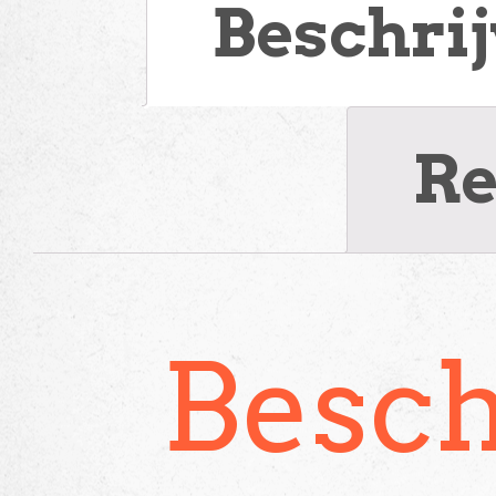
Beschri
Re
Besch