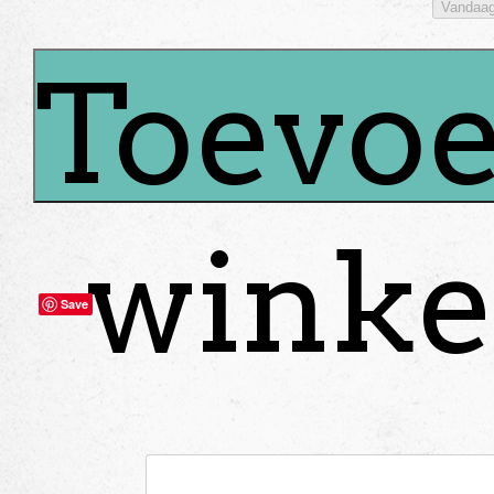
Vandaa
Toevoe
winke
Save