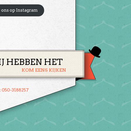
 ons op Instagram
IJ HEBBEN HET
KOM EENS KIJKEN
: 050-3188257