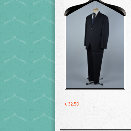
€
32,50