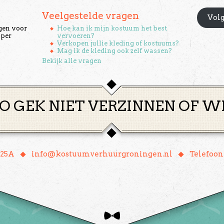
Veelgestelde vragen
Volg
gen voor
Hoe kan ik mijn kostuum het best
 per
vervoeren?
Verkopen jullie kleding of kostuums?
Mag ik de kleding ook zelf wassen?
Bekijk alle vragen
O GEK NIET VERZINNEN OF W
♦
♦
 25A
info@kostuumverhuurgroningen.nl
Telefoon