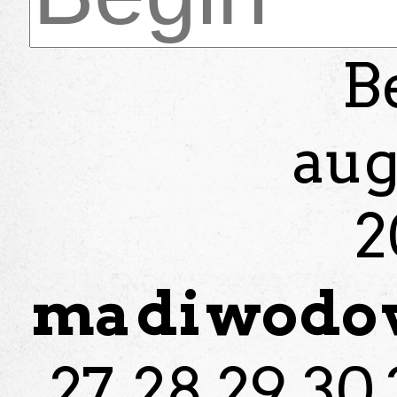
B
aug
2
ma
di
wo
do
27
28
29
30