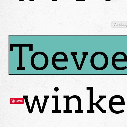
Vandaa
Toevoe
winke
Save