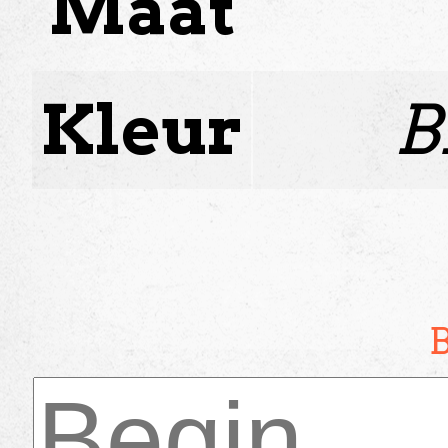
Maat
Kleur
B