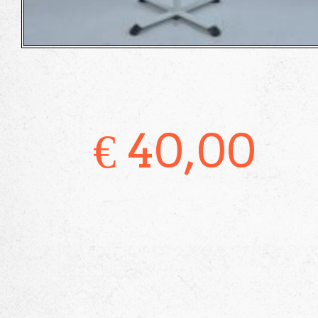
€
40,00