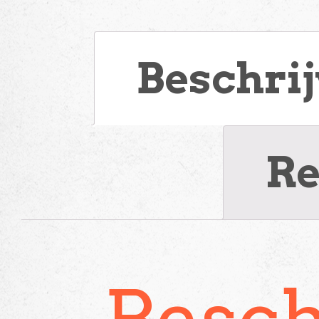
Beschri
Re