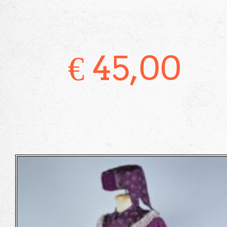
€
45,00