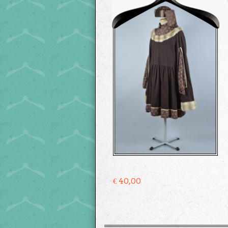
€
40,00