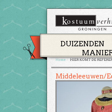
DUIZENDEN
MANIER
Home
HIER KOMT DE REFERE
Middeleeuwen/E