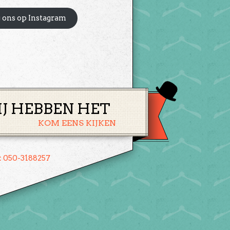
 ons op Instagram
IJ HEBBEN HET
KOM EENS KIJKEN
: 050-3188257