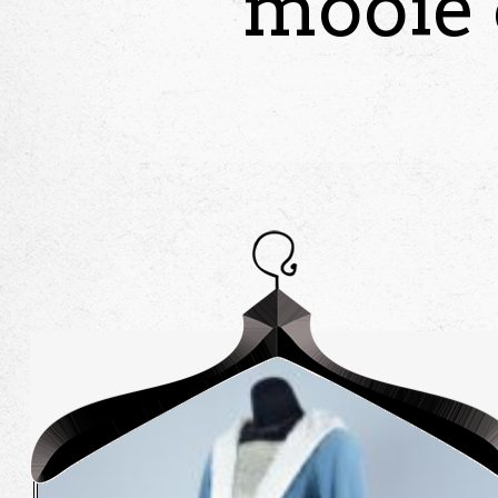
mooie 