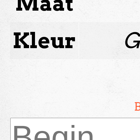
Maat
Kleur
G