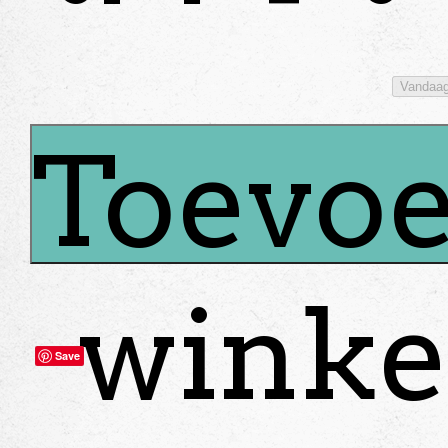
Vandaa
Toevoe
winke
Save