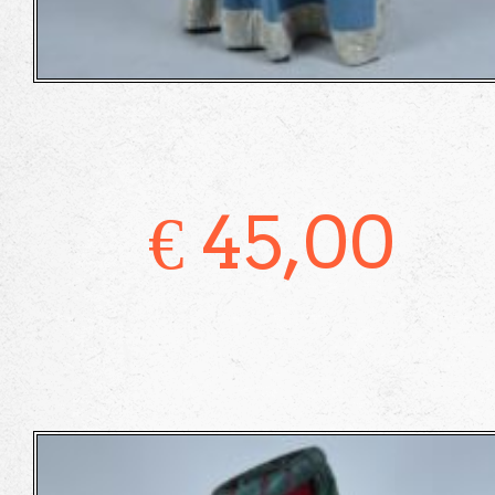
€
45,00