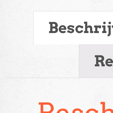
Beschri
Re