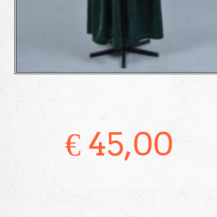
€
45,00