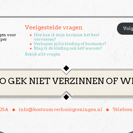
Veelgestelde vragen
Volg
gen voor
Hoe kan ik mijn kostuum het best
 per
vervoeren?
Verkopen jullie kleding of kostuums?
Mag ik de kleding ook zelf wassen?
Bekijk alle vragen
O GEK NIET VERZINNEN OF W
♦
♦
 25A
info@kostuumverhuurgroningen.nl
Telefoon