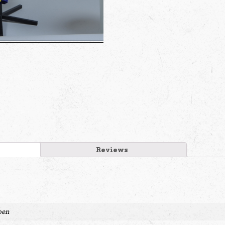
Reviews
oen