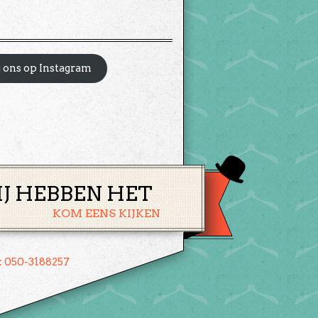
 ons op Instagram
IJ HEBBEN HET
KOM EENS KIJKEN
: 050-3188257