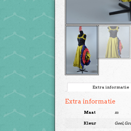
Extra informatie
Extra informatie
Maat
m
Kleur
Geel, Gr