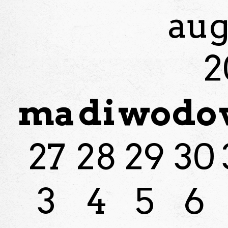
aug
2
ma
di
wo
do
27
28
29
30
3
4
5
6