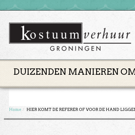
DUIZENDEN MANIEREN OM 
Home
HIER KOMT DE REFERER OF VOOR DE HAND LIGG