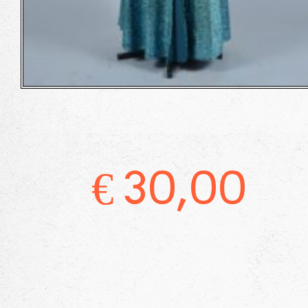
€
30,00