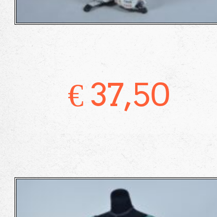
€
37,50