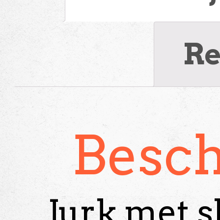
Re
Besch
Jurk met s