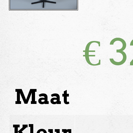
€
3
Maat
Kleur