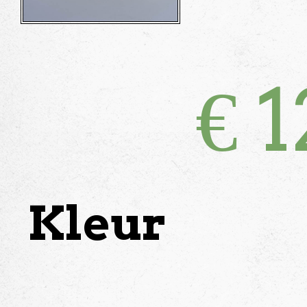
€
1
Kleur