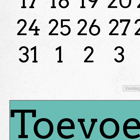
17
18
19
20
24
25
26
27
31
1
2
3
Vandaa
Toevoe