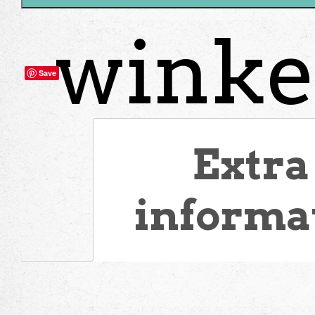
winke
Save
Extra
informa