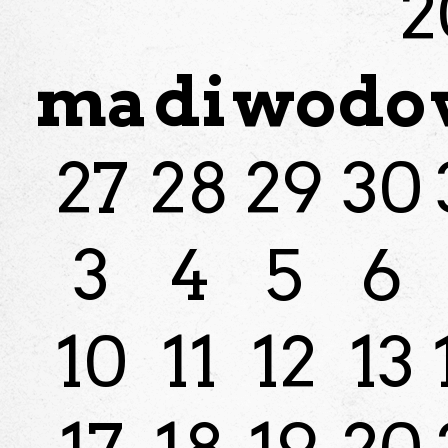
2
ma
di
wo
do
27
28
29
30
3
4
5
6
10
11
12
13