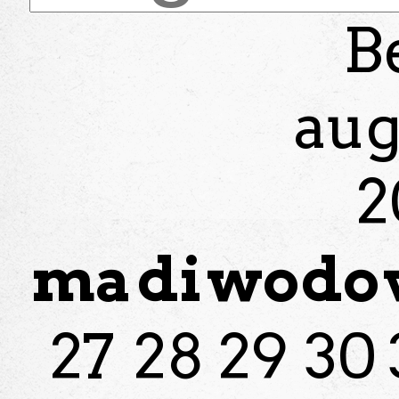
B
aug
2
ma
di
wo
do
27
28
29
30