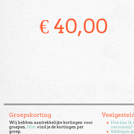
€
40,00
Groepskorting
Veelgestel
Wij hebben aantrekkelijke kortingen voor
Hoe kan ik 
groepen.
Hier
vind je de kortingen per
vervoeren?
groep.
Verkopen ju