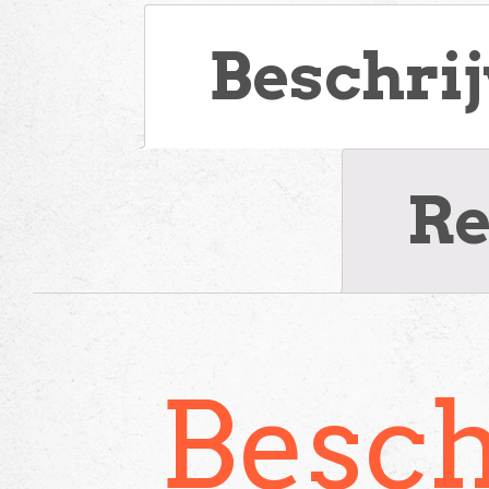
Beschri
Re
Besch