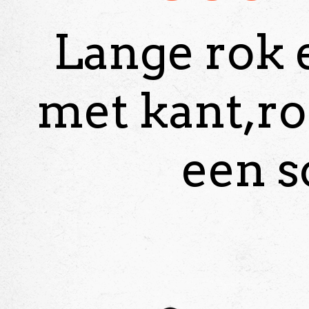
Lange rok e
met kant,ro
een s