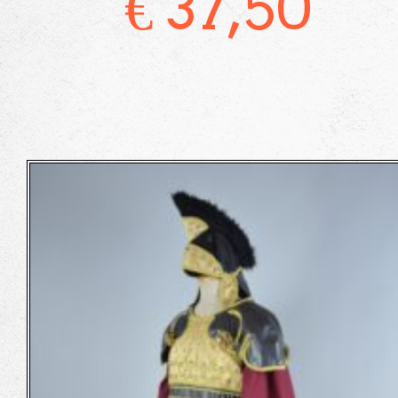
€
37,50