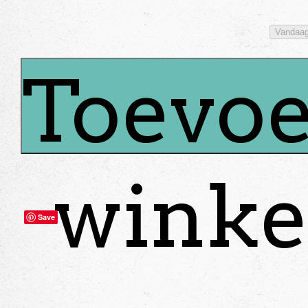
Vandaa
Toevoe
winke
Save