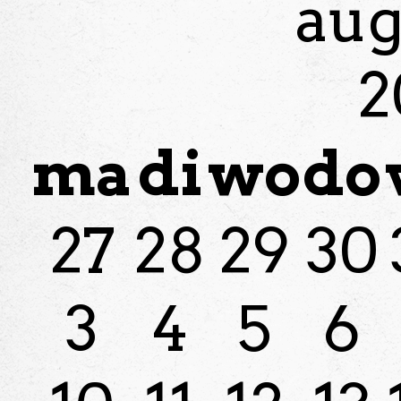
aug
2
ma
di
wo
do
27
28
29
30
3
4
5
6