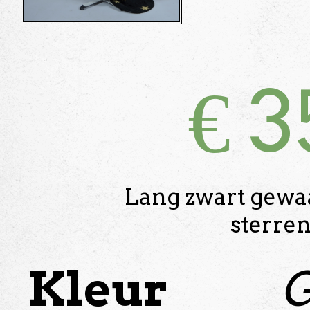
€
3
Lang zwart gewa
sterre
Kleur
G