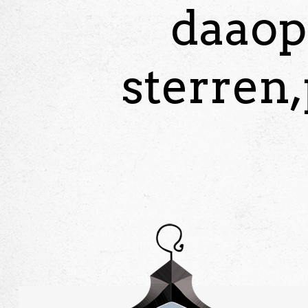
daaop
sterren