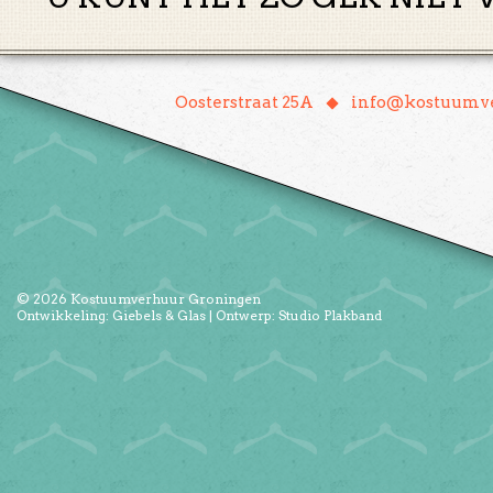
♦
Oosterstraat 25A
info@kostuumve
© 2026
Kostuumverhuur Groningen
Ontwikkeling:
Giebels & Glas
| Ontwerp:
Studio Plakband