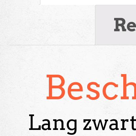
Re
Besch
Lang zwar