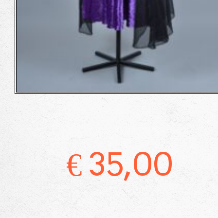
€
35,00