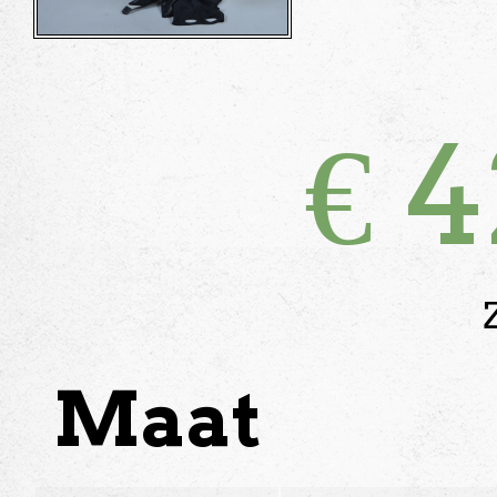
€
4
Maat