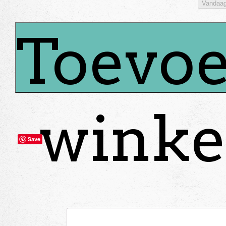
Vandaa
Toevoe
winke
Save