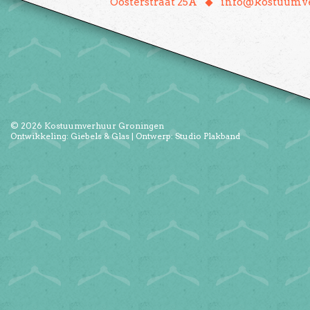
♦
Oosterstraat 25A
info@kostuumve
© 2026
Kostuumverhuur Groningen
Ontwikkeling:
Giebels & Glas
| Ontwerp:
Studio Plakband