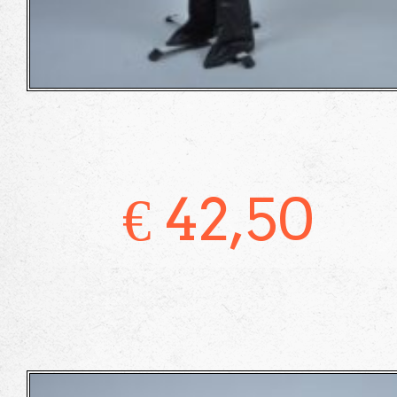
€
42,50