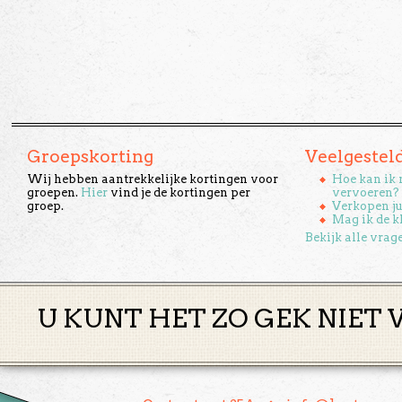
Groepskorting
Veelgestel
Wij hebben aantrekkelijke kortingen voor
Hoe kan ik 
groepen.
Hier
vind je de kortingen per
vervoeren?
groep.
Verkopen ju
Mag ik de k
Bekijk alle vrag
U KUNT HET ZO GEK NIET 