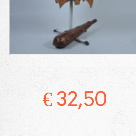
€
32,50