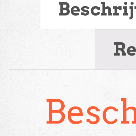
Beschri
Re
Besch