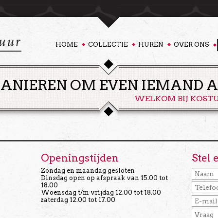
HOME
COLLECTIE
HUREN
OVER ONS
ANIEREN OM EVEN IEMAND AN
WELKOM BIJ KOST
Openingstijden
Stel 
Zondag en maandag gesloten
Dinsdag open op afspraak van 15.00 tot
18.00
Woensdag t/m vrijdag 12.00 tot 18.00
zaterdag 12.00 tot 17.00