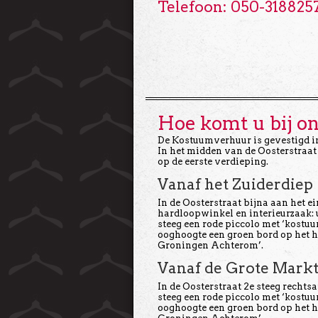
Telefoon: 050-318825
Hoe komt u bij o
De Kostuumverhuur is gevestigd i
In het midden van de Oosterstraat 
op de eerste verdieping.
Vanaf het Zuiderdiep
In de Oosterstraat bijna aan het ei
hardloopwinkel en interieurzaak: 
steeg een rode piccolo met ‘kostuu
ooghoogte een groen bord op het 
Groningen Achterom’.
Vanaf de Grote Mark
In de Oosterstraat 2e steeg rechtsa
steeg een rode piccolo met ‘kostuu
ooghoogte een groen bord op het 