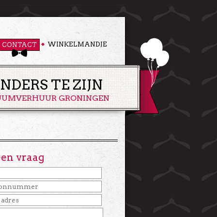
WINKELMANDJE
CONTACT
DERS TE ZIJN
UUMVERHUUR GRONINGEN
een vraag