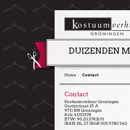
DUIZENDEN M
Home
Contact
Contact
Kostuumverhuur Groningen
Oosterstraat 25 A
9711 NN Groningen
Kvk: 41011378
BTW: 90.20.378.B.01
IBAN: NL 27 INGB 000 5780 540