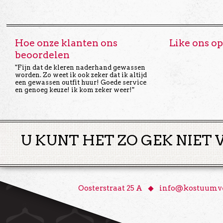
Hoe onze klanten ons
Like ons o
beoordelen
"Fijn dat de kleren naderhand gewassen
worden. Zo weet ik ook zeker dat ik altijd
een gewassen outfit huur! Goede service
en genoeg keuze! ik kom zeker weer!"
U KUNT HET ZO GEK NIET 
♦
Oosterstraat 25 A
info@kostuumve