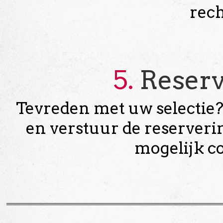
rech
5.
Reser
Tevreden met uw selectie? 
en verstuur de reserveri
mogelijk co