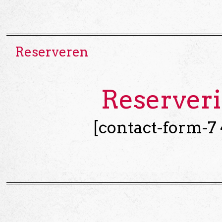
Reserveren
Reserver
[contact-form-7 