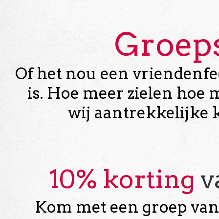
Groeps
Of het nou een vriendenfees
is. Hoe meer zielen hoe
wij aantrekkelijke 
10% korting
v
Kom met een groep vana