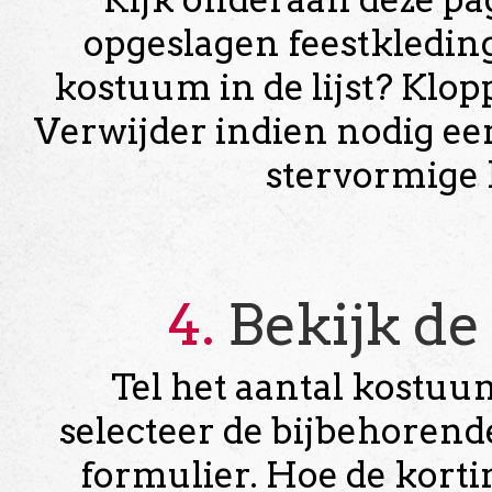
opgeslagen feestkleding
kostuum in de lijst? Klo
Verwijder indien nodig e
stervormige 
4.
Bekijk de
Tel het aantal kostuu
selecteer de bijbehorend
formulier. Hoe de kort