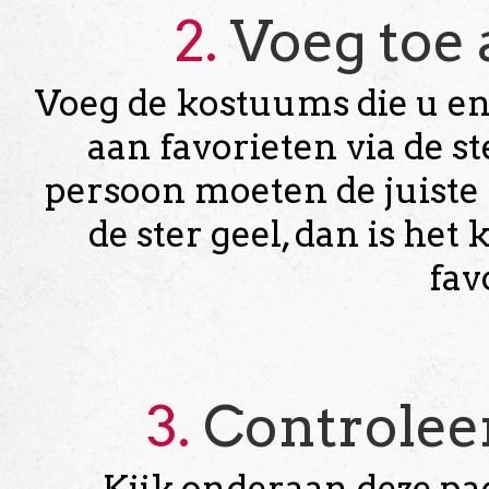
2.
Voeg toe 
Voeg de kostuums die u en
aan favorieten via de s
persoon moeten de juiste
de ster geel, dan is h
fav
3.
Controleer
Kijk onderaan deze pag