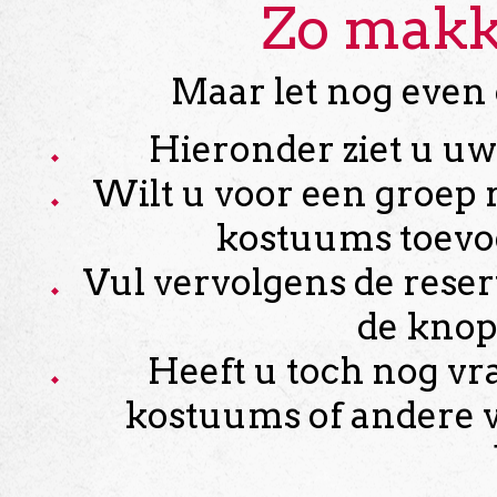
Zo makke
Maar let nog even 
Hieronder ziet u u
Wilt u voor een groep r
kostuums toevoe
Vul vervolgens de reser
de knop
Heeft u toch nog vr
kostuums of andere v