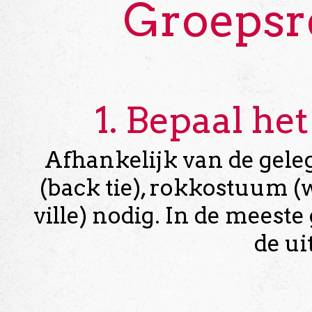
Groepsr
1. Bepaal he
Afhankelijk van de gele
(back tie), rokkostuum (w
ville) nodig. In de meeste
de ui