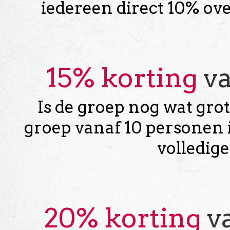
iedereen direct 10% ove
15% korting
v
Is de groep nog wat gro
groep vanaf 10 personen 
volledig
20% korting
va