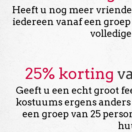
Heeft u nog meer vrienden
iedereen vanaf een groep
volledig
25% korting
va
Geeft u een echt groot fe
kostuums ergens anders v
een groep van 25 person
huu