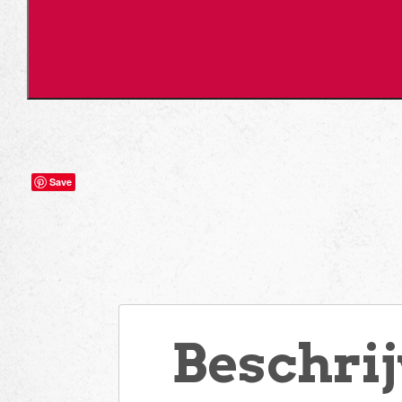
Save
Beschri