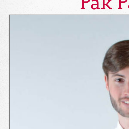
Pak P