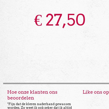
€
27,50
Hoe onze klanten ons
Like ons o
beoordelen
"Fijn dat de kleren naderhand gewassen
worden. Zo weet ik ook zeker dat ik altijd