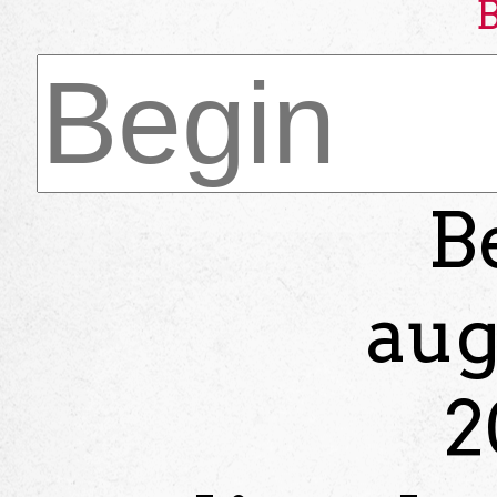
B
aug
2