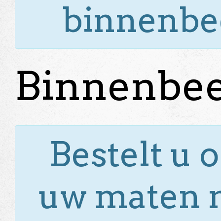
binnenbee
Binnenbee
Bestelt u 
uw maten ni