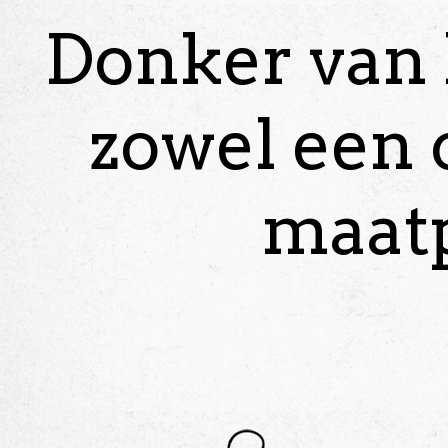
Donker van 
zowel een c
maatp