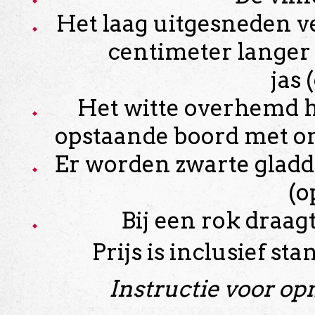
Het laag uitgesneden ve
centimeter langer
jas 
Het witte overhemd h
opstaande boord met o
Er worden zwarte gladd
(o
Bij een rok draag
Prijs is inclusief s
Instructie voor 