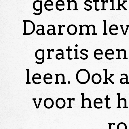
geen strik
Daarom leve
gratis een
leen. Ook a
voor het 
ro