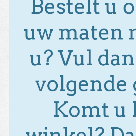
Bestelt u 
uw maten ni
u? Vul dan
volgende 
Komt u l
winkel? D