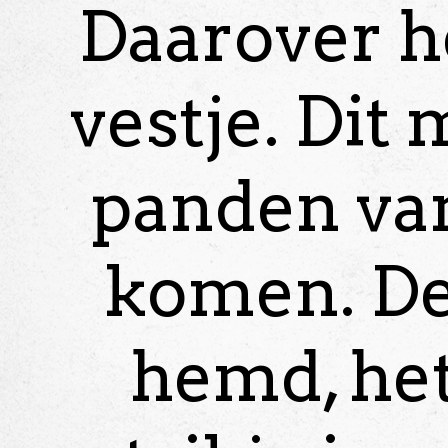
Daarover h
vestje. Dit
panden van 
komen. De 
hemd, het