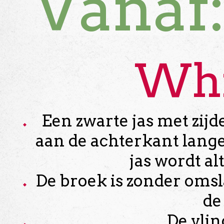
Vanaf
Whi
Een zwarte jas met zij
aan de achterkant lange
jas wordt al
De broek is zonder omsl
de
De vlin