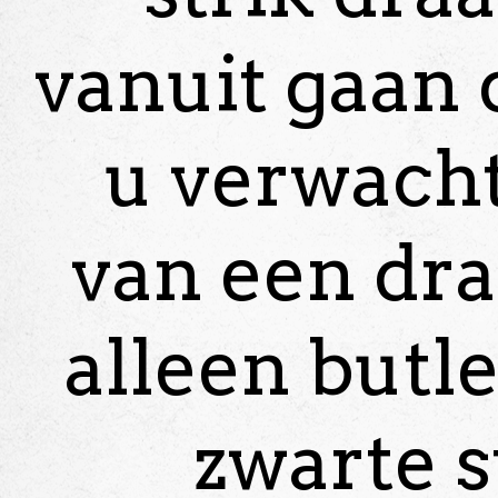
vanuit gaan
u verwacht
van een dra
alleen butl
zwarte s