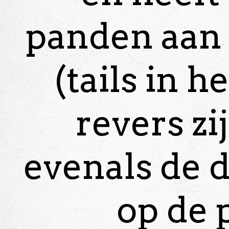
panden aan 
(tails in h
revers zi
evenals de d
op de 