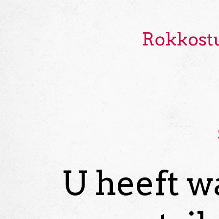
Rokkost
U heeft w