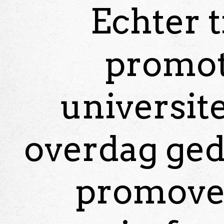
Echter t
promot
universite
overdag ged
promove