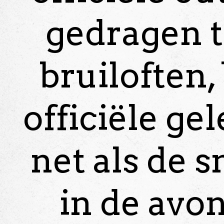
gedragen ti
bruiloften,
officiële ge
net als de 
in de avo