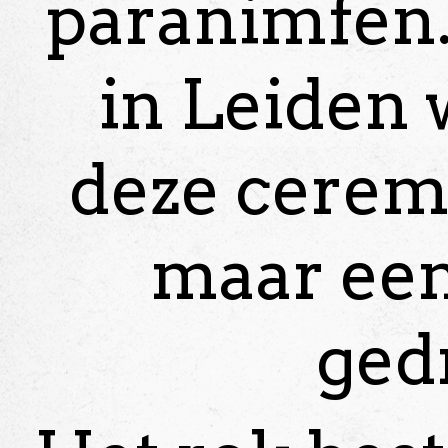
paranimfen.
in Leiden 
deze cerem
maar een
ged