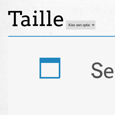
Taille
Se