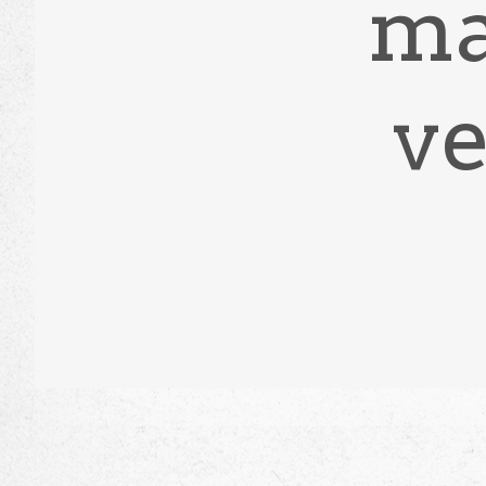
ma
ve