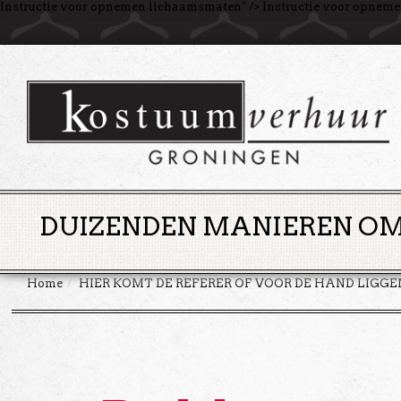
Instructie voor opnemen lichaamsmaten
" />
Instructie voor opnem
DUIZENDEN MANIEREN OM 
Home
HIER KOMT DE REFERER OF VOOR DE HAND LIGG