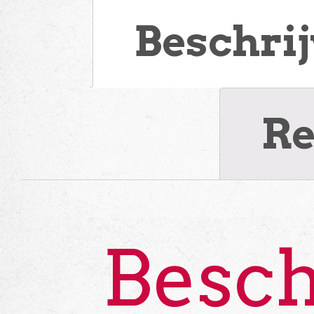
Beschri
Re
Besch