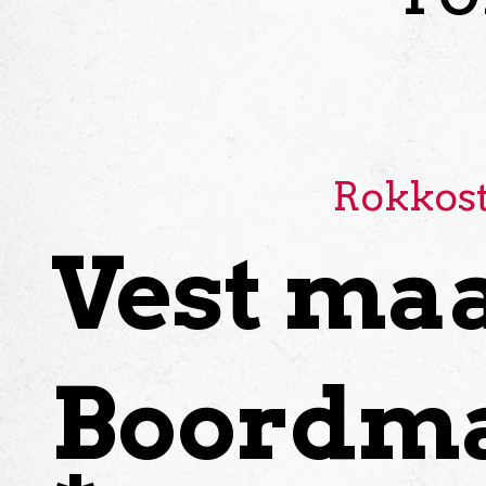
Rokkos
Vest ma
Boordm